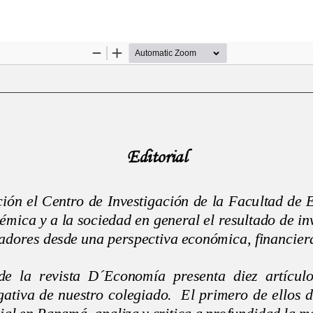
es del artículo