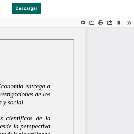
Descargar PDF
Descargar