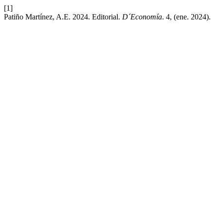
[1]
Patiño Martínez, A.E. 2024. Editorial.
D´Economía
. 4, (ene. 2024).