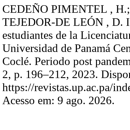
CEDEÑO PIMENTEL , H.;
TEJEDOR-DE LEÓN , D. In
estudiantes de la Licenciatu
Universidad de Panamá Cent
Coclé. Periodo post pande
2, p. 196–212, 2023. Dispo
https://revistas.up.ac.pa/i
Acesso em: 9 ago. 2026.