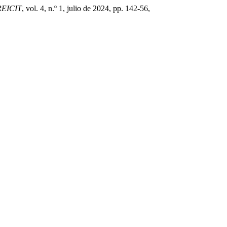
REICIT
, vol. 4, n.º 1, julio de 2024, pp. 142-56,