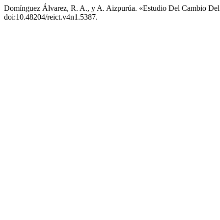
Domínguez Álvarez, R. A., y A. Aizpurúa. «Estudio Del Cambio D
doi:10.48204/reict.v4n1.5387.