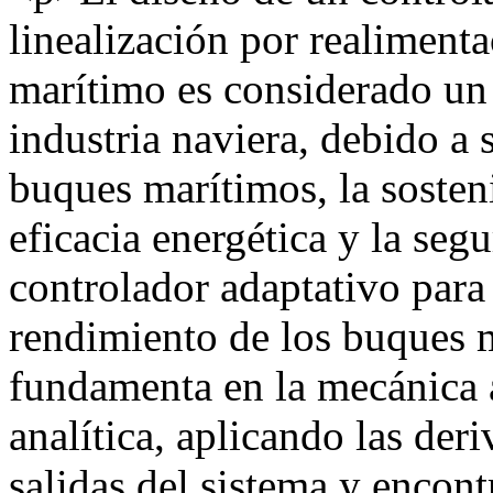
linealización por realiment
marítimo es considerado un
industria naviera, debido a 
buques marítimos, la sosteni
eficacia energética y la seg
controlador adaptativo para 
rendimiento de los buques 
fundamenta en la mecánica a
analítica, aplicando las der
salidas del sistema y encont