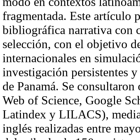
modo en contextos latinoa
fragmentada. Este artículo 
bibliográfica narrativa con c
selección, con el objetivo d
internacionales en simulació
investigación persistentes y
de Panamá. Se consultaron 
Web of Science, Google Sch
Latindex y LILACS), media
inglés realizadas entre may