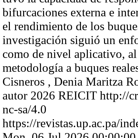
bifurcaciones externa e inte
el rendimiento de los buque
investigación siguió un enfo
como de nivel aplicativo, al
metodología a buques reale
Cisneros , Denia Maritza R
autor 2026 REICIT http://c
nc-sa/4.0
https://revistas.up.ac.pa/i
Mon, 06 Jul 2026 00:00:00