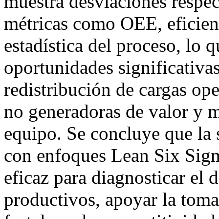
muestra desviaciones respect
métricas como OEE, eficienc
estadística del proceso, lo 
oportunidades significativa
redistribución de cargas ope
no generadoras de valor y m
equipo. Se concluye que la
con enfoques Lean Six Sigm
eficaz para diagnosticar el
productivos, apoyar la toma