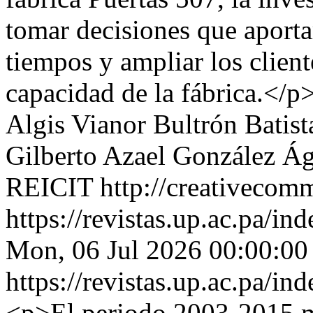
tomar decisiones que aporta
tiempos y ampliar los client
capacidad de la fábrica.</p
Algis Vianor Bultrón Batista
Gilberto Azael González Á
REICIT http://creativecomm
https://revistas.up.ac.pa/i
Mon, 06 Jul 2026 00:00:00
https://revistas.up.ac.pa/i
<p>El periodo 2003-2015 ma