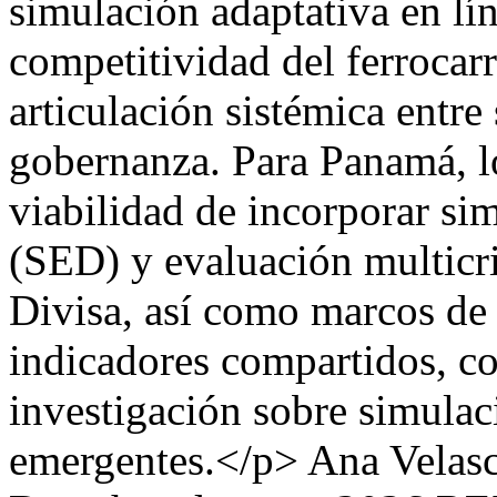
simulación adaptativa en lí
competitividad del ferrocarr
articulación sistémica entr
gobernanza. Para Panamá, lo
viabilidad de incorporar si
(SED) y evaluación multicri
Divisa, así como marcos de
indicadores compartidos, c
investigación sobre simula
emergentes.</p>
Ana Velasc