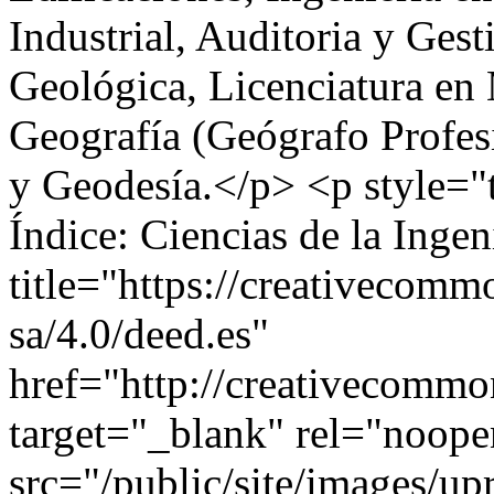
Industrial, Auditoria y Gest
Geológica, Licenciatura en 
Geografía (Geógrafo Profesi
y Geodesía.</p> <p style="t
Índice: Ciencias de la Inge
title="https://creativecomm
sa/4.0/deed.es"
href="http://creativecommon
target="_blank" rel="noop
src="/public/site/images/u