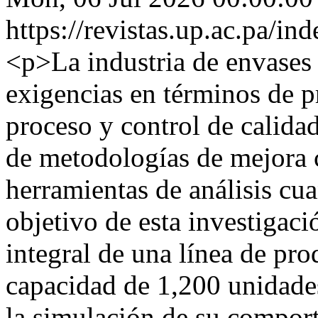
https://revistas.up.ac.pa/i
<p>La industria de envases 
exigencias en términos de p
proceso y control de calida
de metodologías de mejora 
herramientas de análisis cua
objetivo de esta investigac
integral de una línea de pr
capacidad de 1,200 unidades
la simulación de su comport