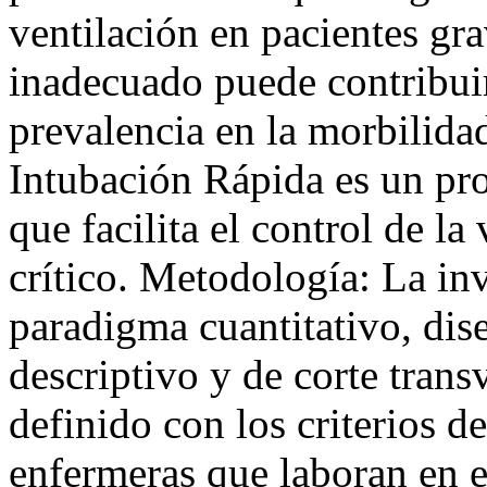
ventilación en pacientes gr
inadecuado puede contribuir
prevalencia en la morbilida
Intubación Rápida es un pro
que facilita el control de la
crítico. Metodología: La inv
paradigma cuantitativo, dis
descriptivo y de corte transv
definido con los criterios d
enfermeras que laboran en e