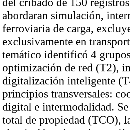
del cribado de 150 registros
abordaran simulación, inte
ferroviaria de carga, excluy
exclusivamente en transporte
temático identificó 4 grupo
optimización de red (T2), i
digitalización inteligente (
principios transversales: co
digital e intermodalidad. Se
total de propiedad (TCO), la