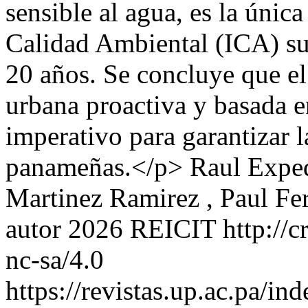
sensible al agua, es la únic
Calidad Ambiental (ICA) su
20 años. Se concluye que el
urbana proactiva y basada en
imperativo para garantizar l
panameñas.</p>
Raul Exped
Martinez Ramirez , Paul Fe
autor 2026 REICIT http://c
nc-sa/4.0
https://revistas.up.ac.pa/i