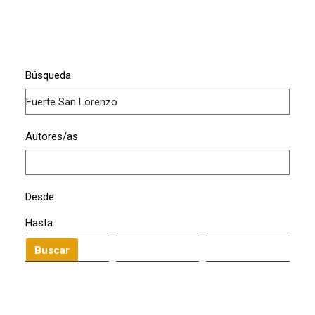
Búsqueda
Autores/as
Desde
Hasta
Buscar