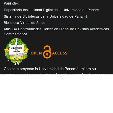
Panindex
Repositorio Institucional Digital de la Universidad de Panamá
Sistema de Bibliotecas de la Universidad de Panamá
Biblioteca Virtual de Salud
AmeliCA Centroamérica Colección Digital de Revistas Académicas
Centroamérica
Con este proyecto la Universidad de Panamá, reitera su
compromiso de seguir trabajando en las corrientes de acceso
abierto en beneficio de la comunidad académica nacional e
internacional, haciendo más accesible su producción científica
e intelectual.