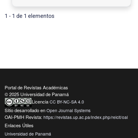
1 - 1 de 1 elementos
Portal de Revistas Académicas
© 2025 Universidad de Panamá
Licencia
CC BY-NC-SA 4.0
Sitio desarrollado en
Open Journal Systems
OAI-PMH Revista:
https://revistas.up.ac.pa/index.php/reicit/oai
Enlaces Útiles
Universidad de Panamá