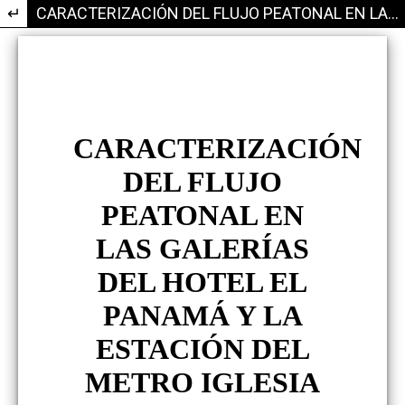
Volver a los detalles del artículo
CARACTERIZACIÓN DEL FLUJO PEATONAL EN LAS GALERÍAS DEL HOTEL EL PANAMÁ Y LA ESTACIÓN DEL METRO IGLESIA DEL CARMEN