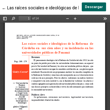
Des
Descargar
Volver a los detalles del artículo
←
Las raíces sociales e ideológicas de la Reforma de 