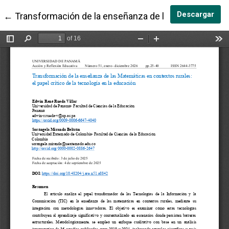
Des
Descargar
Volver a los detalles del artículo
←
Transformación de la enseñanza de las Matemáticas 