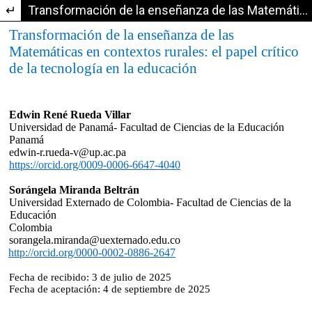
Volver a los detalles del artículo
Transformación de la enseñanza de las Matemáticas en contextos rurales