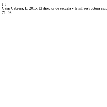
[1]
Cajar Cabrera, L. 2015. El director de escuela y la infraestructura esc
71–98.