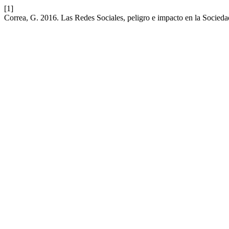
[1]
Correa, G. 2016. Las Redes Sociales, peligro e impacto en la Socied