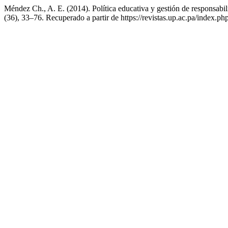
Méndez Ch., A. E. (2014). Política educativa y gestión de responsabi
(36), 33–76. Recuperado a partir de https://revistas.up.ac.pa/index.p