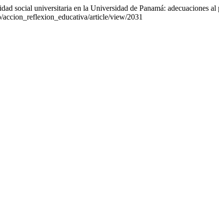
lidad social universitaria en la Universidad de Panamá: adecuaciones 
hp/accion_reflexion_educativa/article/view/2031