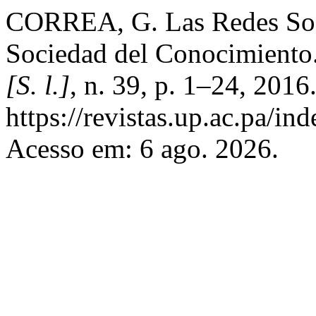
CORREA, G. Las Redes Socia
Sociedad del Conocimiento
[S. l.]
, n. 39, p. 1–24, 2016
https://revistas.up.ac.pa/i
Acesso em: 6 ago. 2026.