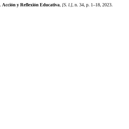
á.
Acción y Reflexión Educativa
,
[S. l.]
, n. 34, p. 1–18, 2023.