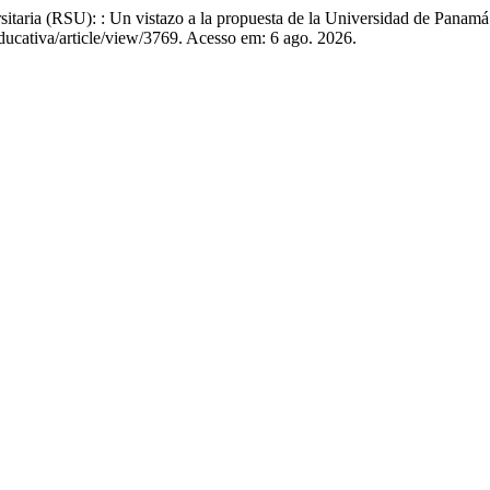
aria (RSU): : Un vistazo a la propuesta de la Universidad de Panam
educativa/article/view/3769. Acesso em: 6 ago. 2026.