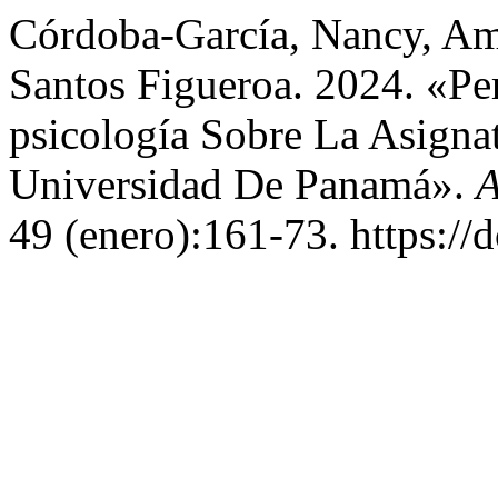
Córdoba-García, Nancy, A
Santos Figueroa. 2024. «Pe
psicología Sobre La Asignat
Universidad De Panamá».
A
49 (enero):161-73. https://