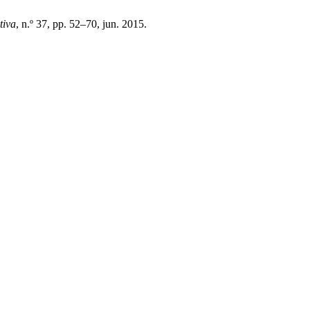
tiva
, n.º 37, pp. 52–70, jun. 2015.