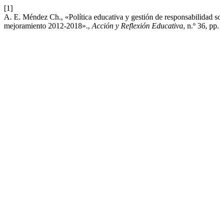
[1]
A. E. Méndez Ch., «Política educativa y gestión de responsabilidad so
mejoramiento 2012-2018».,
Acción y Reflexión Educativa
, n.º 36, pp