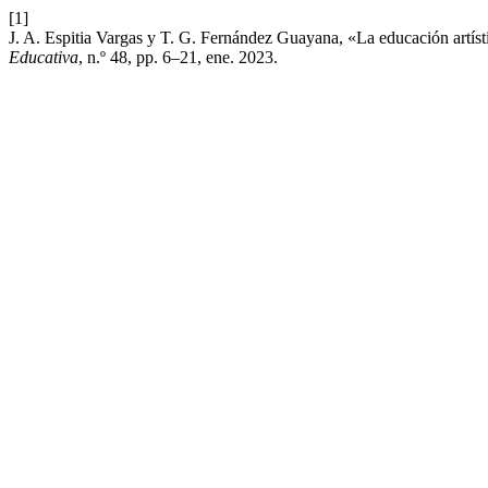
[1]
J. A. Espitia Vargas y T. G. Fernández Guayana, «La educación artíst
Educativa
, n.º 48, pp. 6–21, ene. 2023.