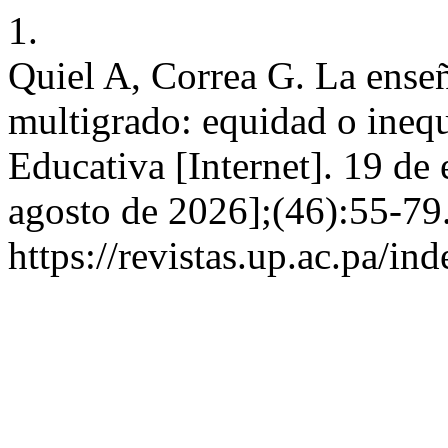
1.
Quiel A, Correa G. La enseñ
multigrado: equidad o ineq
Educativa [Internet]. 19 de
agosto de 2026];(46):55-79
https://revistas.up.ac.pa/i