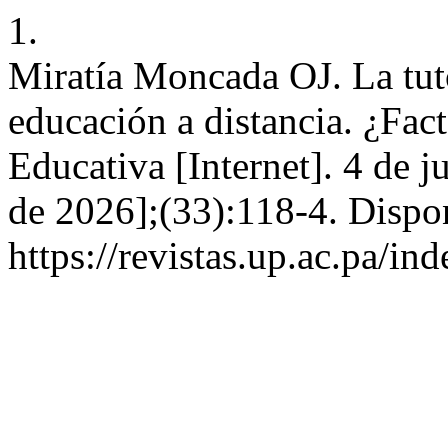
1.
Miratía Moncada OJ. La tuto
educación a distancia. ¿Fac
Educativa [Internet]. 4 de j
de 2026];(33):118-4. Dispo
https://revistas.up.ac.pa/i