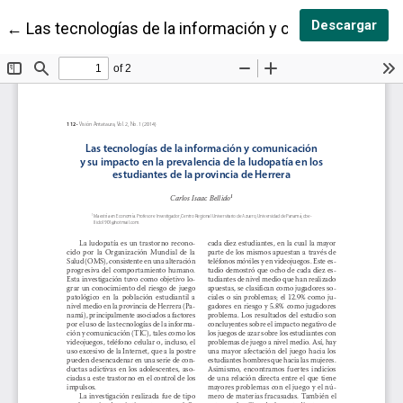
Des
Descargar
Volver a los detalles del artículo
←
Las tecnologías de la información y comunicación y su