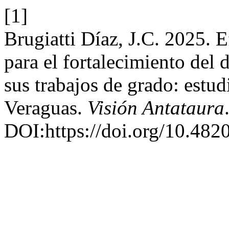
[1]
Brugiatti Díaz, J.C. 2025. 
para el fortalecimiento del
sus trabajos de grado: estu
Veraguas.
Visión Antataura
DOI:https://doi.org/10.482