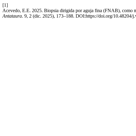
[1]
Acevedo, E.E. 2025. Biopsia dirigida por aguja fina (FNAB), como mét
Antataura
. 9, 2 (dic. 2025), 173–188. DOI:https://doi.org/10.48204/j