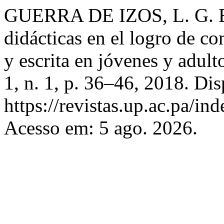
GUERRA DE IZOS, L. G. Efe
didácticas en el logro de c
y escrita en jóvenes y adult
1, n. 1, p. 36–46, 2018. Di
https://revistas.up.ac.pa/in
Acesso em: 5 ago. 2026.