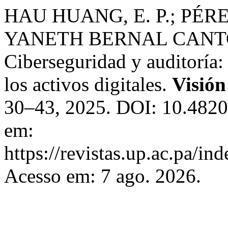
HAU HUANG, E. P.; PÉR
YANETH BERNAL CANTO;
Ciberseguridad y auditoría: 
los activos digitales.
Visión
30–43, 2025. DOI: 10.4820
em:
https://revistas.up.ac.pa/in
Acesso em: 7 ago. 2026.