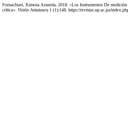
Fornachiari, Ximena Araneda. 2018. «Los Instrumentos De medición 
crítica».
Visión Antataura
1 (1):148. https://revistas.up.ac.pa/index.ph