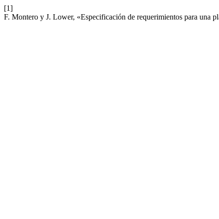
[1]
F. Montero y J. Lower, «Especificación de requerimientos para una p