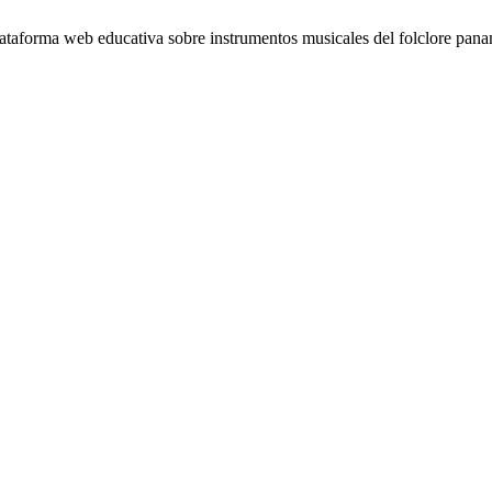
lataforma web educativa sobre instrumentos musicales del folclore pa