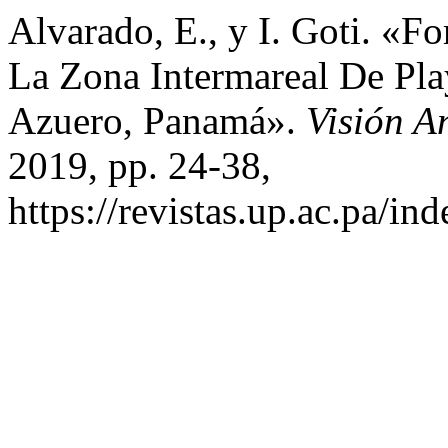
Alvarado, E., y I. Goti. «
La Zona Intermareal De Pla
Azuero, Panamá».
Visión A
2019, pp. 24-38,
https://revistas.up.ac.pa/in