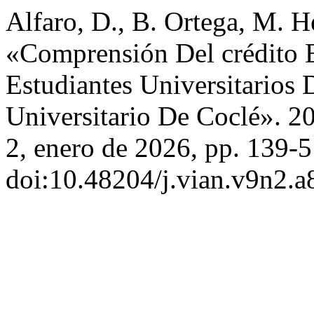
Alfaro, D., B. Ortega, M. 
«Comprensión Del crédito E
Estudiantes Universitarios 
Universitario De Coclé». 2
2, enero de 2026, pp. 139-5
doi:10.48204/j.vian.v9n2.a