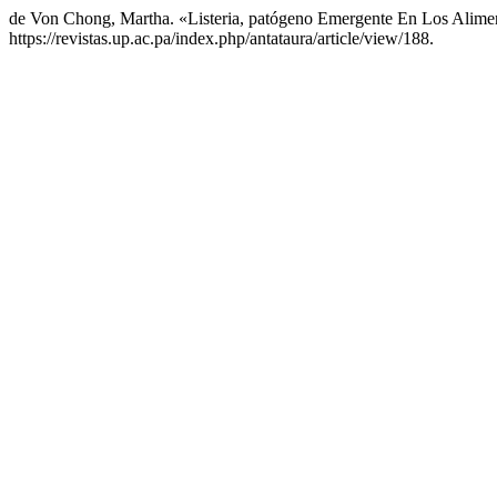
de Von Chong, Martha. «Listeria, patógeno Emergente En Los Alime
https://revistas.up.ac.pa/index.php/antataura/article/view/188.