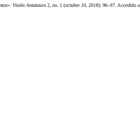
ntos».
Visión Antataura
2, no. 1 (octubre 10, 2018): 96–97. Accedido a