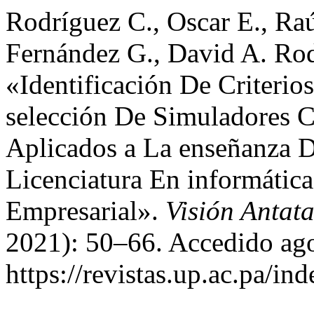
Rodríguez C., Oscar E., Raú
Fernández G., David A. Rodr
«Identificación De Criterio
selección De Simuladores 
Aplicados a La enseñanza D
Licenciatura En informática
Empresarial».
Visión Antat
2021): 50–66. Accedido ago
https://revistas.up.ac.pa/in