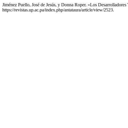
Jiménez Puello, José de Jesús, y Donna Roper. «Los Desarrollador
https://revistas.up.ac.pa/index.php/antataura/article/view/2523.