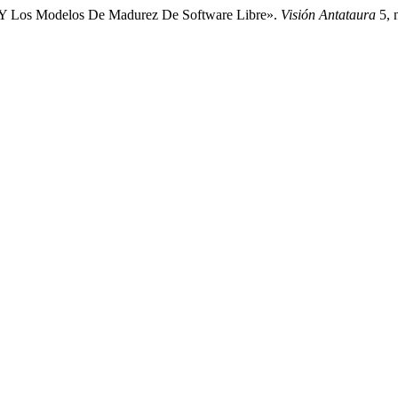
es Y Los Modelos De Madurez De Software Libre».
Visión Antataura
5, 