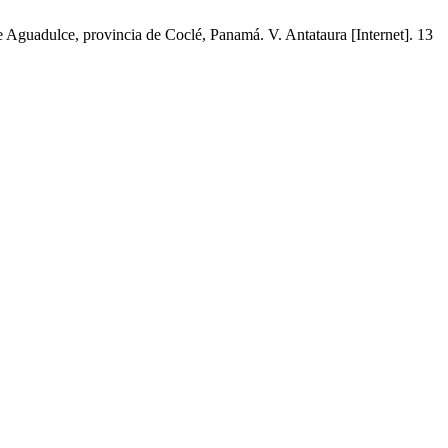
e Aguadulce, provincia de Coclé, Panamá. V. Antataura [Internet]. 13