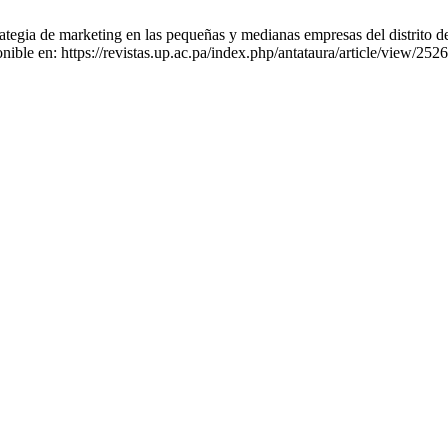
tegia de marketing en las pequeñas y medianas empresas del distrito d
ible en: https://revistas.up.ac.pa/index.php/antataura/article/view/2526