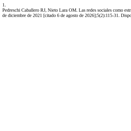
1.
Pedreschi Caballero RJ, Nieto Lara OM. Las redes sociales como estra
de diciembre de 2021 [citado 6 de agosto de 2026];5(2):115-31. Dispon