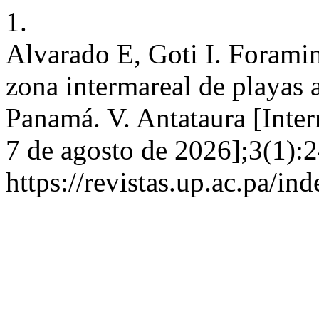
1.
Alvarado E, Goti I. Foramin
zona intermareal de playas 
Panamá. V. Antataura [Inter
7 de agosto de 2026];3(1):2
https://revistas.up.ac.pa/in