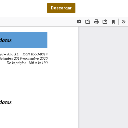
Descargar PDF
Descargar