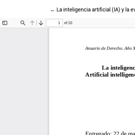
Volver a los detalles del artículo
←
La inteligencia artificial (IA) y la