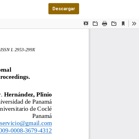
Descargar PDF
Descargar