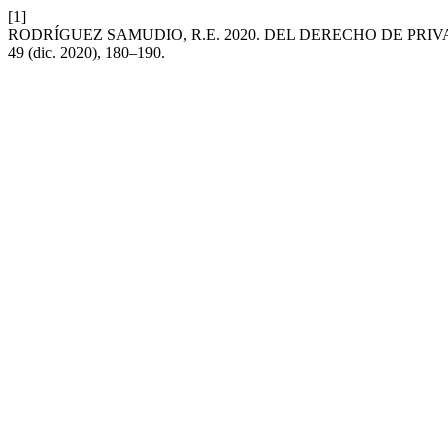
[1]
RODRÍGUEZ SAMUDIO, R.E. 2020. DEL DERECHO DE PR
49 (dic. 2020), 180–190.