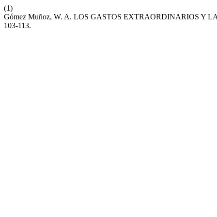
(1)
Gómez Muñoz, W. A. LOS GASTOS EXTRAORDINARIOS Y L
103-113.