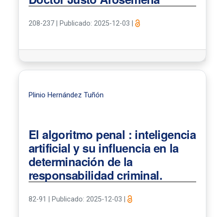
208-237
|
Publicado: 2025-12-03
|
Plinio Hernández Tuñón
El algoritmo penal : inteligencia
artificial y su influencia en la
determinación de la
responsabilidad criminal.
82-91
|
Publicado: 2025-12-03
|