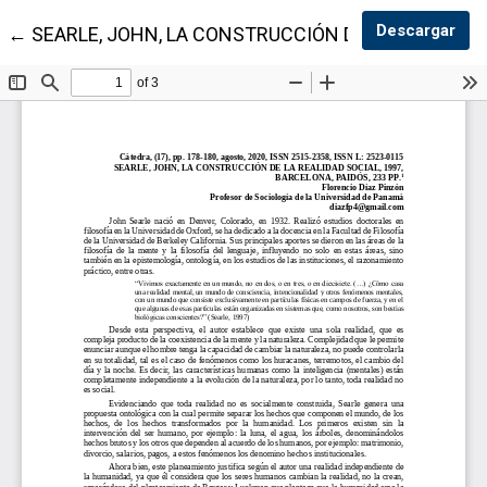
Des
Descargar
Volver a los detalles del artículo
←
SEARLE, JOHN, LA CONSTRUCCIÓN DE LA REALIDAD S