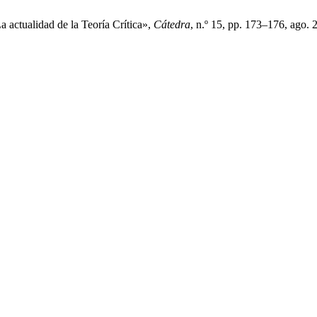
a actualidad de la Teoría Crítica»,
Cátedra
, n.º 15, pp. 173–176, ago. 