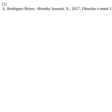
[1]
A. Rodríguez Reyes, «Reseña: Insausti, X., 2017. Filosofar o morir. L