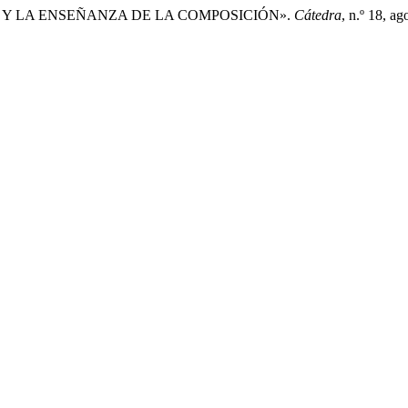
A Y LA ENSEÑANZA DE LA COMPOSICIÓN».
Cátedra
, n.º 18, a