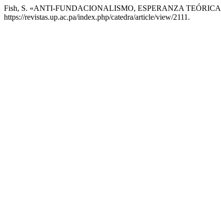
Fish, S. «ANTI-FUNDACIONALISMO, ESPERANZA TEÓRIC
https://revistas.up.ac.pa/index.php/catedra/article/view/2111.