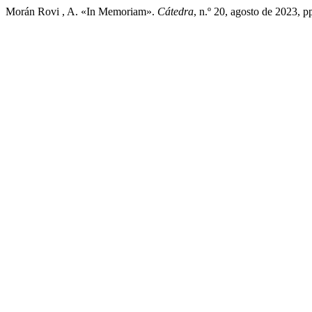
Morán Rovi , A. «In Memoriam».
Cátedra
, n.º 20, agosto de 2023, 