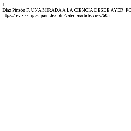
1.
Díaz Pinzón F. UNA MIRADA A LA CIENCIA DESDE AYER, POPPER Y B
https://revistas.up.ac.pa/index.php/catedra/article/view/603