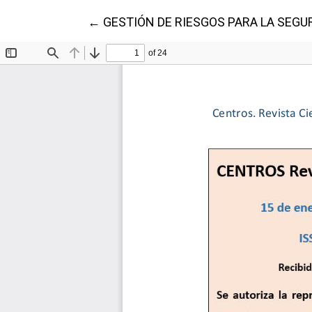
Volver a los detalles del artículo
←
GESTIÓN DE RIESGOS PARA LA SEGU