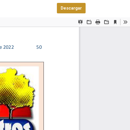
Descargar PDF
Descargar