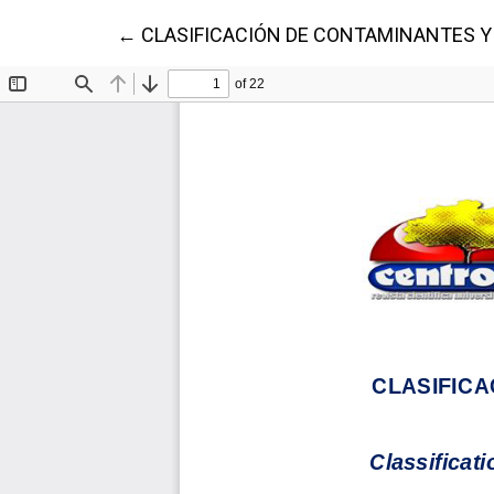
Volver a los detalles del artículo
←
CLASIFICACIÓN DE CONTAMINANTES Y S