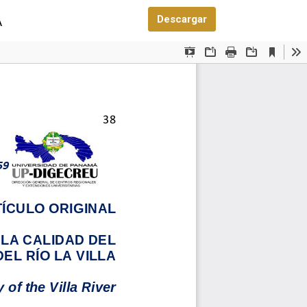
Descargar PDF
Descargar
A