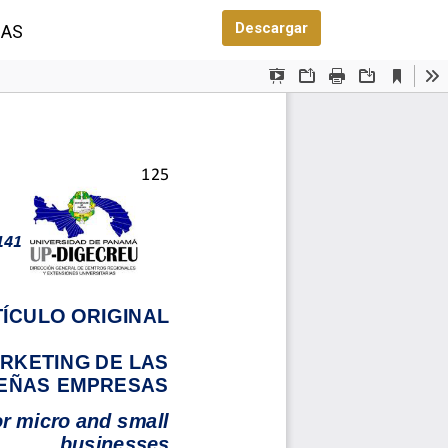
Descargar PDF
Descargar
SAS