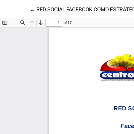
Volver a los detalles del artículo
←
RED SOCIAL FACEBOOK COMO ESTRATEG