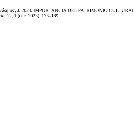
rrez, M. y Vásquez, J. 2023. IMPORTANCIA DEL PATRIMONIO 
ria
. 12, 1 (ene. 2023), 173–189.