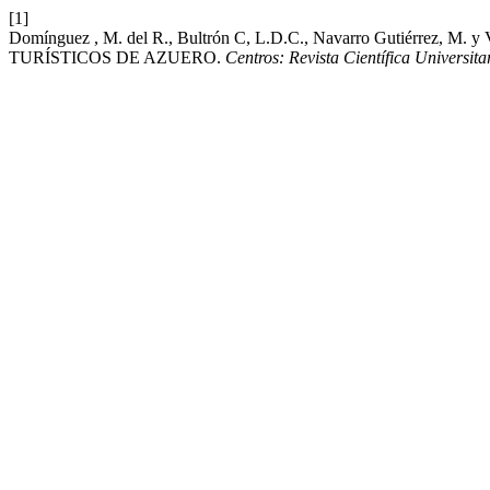
[1]
Domínguez , M. del R., Bultrón C, L.D.C., Navarro Gutié
TURÍSTICOS DE AZUERO.
Centros: Revista Científica Universita