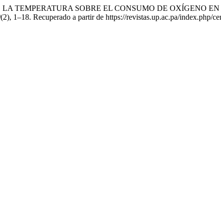
). EFECTO DE LA TEMPERATURA SOBRE EL CONSUMO DE OXÍGEN
0
(2), 1–18. Recuperado a partir de https://revistas.up.ac.pa/index.php/ce