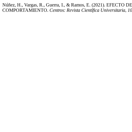
Núñez, H., Vargas, R., Guerra, I., & Ramos, E. (2021
COMPORTAMIENTO.
Centros: Revista Científica Universitaria
,
1