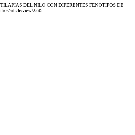
O EN TILAPIAS DEL NILO CON DIFERENTES FENOTIPOS DE
ntros/article/view/2245